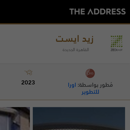
زيد ايست
القاهرة الجديدة
2023
مُطور بواسطة:
اورا
للتطوير