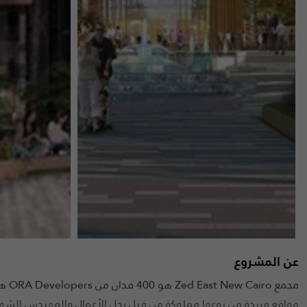
عن المشروع
مجمع
مواقع فريدة من نوعها مملوكة من قبل رجل الأعمال والمهندس الشهي